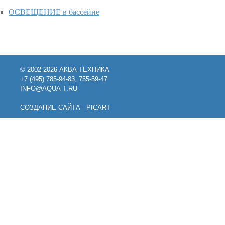
ОСВЕЩЕНИЕ в бассейне
© 2002-2026 АКВА-ТЕХНИКА
+7 (495) 785-94-83, 755-59-47
INFO@AQUA-T.RU
СОЗДАНИЕ САЙТА - PICART