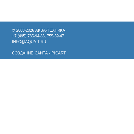
© 2003-2026 АКВА-ТЕХНИКА
+7 (495) 785-94-83, 755-59-47
INFO@AQUA-T.RU
СОЗДАНИЕ САЙТА - PICART