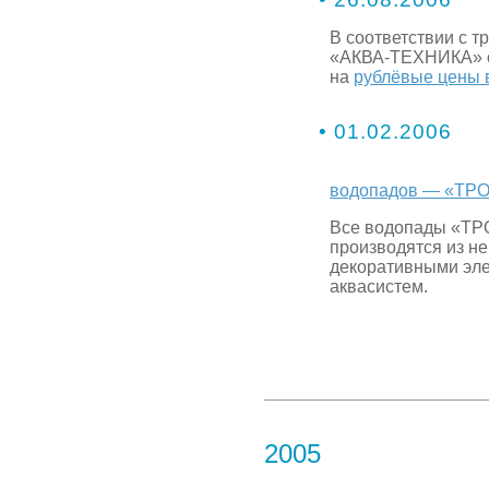
В соответствии с 
«АКВА-ТЕХНИКА» от
на
рублёвые цены 
• 01.02.2006
водопадов — «
ТР
Все водопады «
производятся из н
декоративными эле
аквасистем.
2005