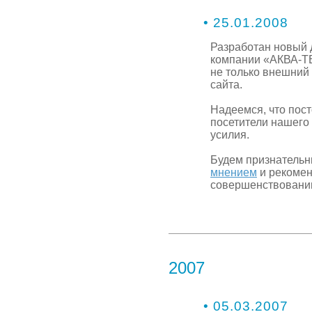
• 25.01.2008
Разработан новый 
компании «АКВА-Т
не только внешний 
сайта.
Надеемся, что пос
посетители нашего
усилия.
Будем признательн
мнением
и рекоме
совершенствованию
2007
• 05.03.2007