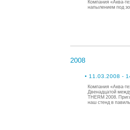
Компания «Аква-те
напылением под зо
2008
• 11.03.2008 - 
Компания «Аква-те
Двенадцатой межд
THERM 2008. Приг
наш стенд в павил