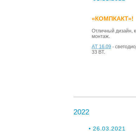
«КОМПКАКТ»!
Отличный дизайн, 
монтаж.
АТ 16.09
- светоди
33 ВТ.
2022
• 26.03.2021