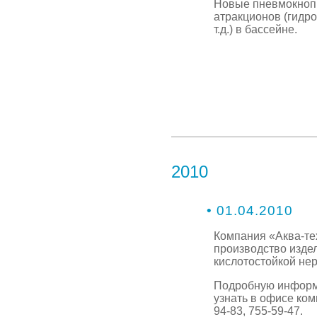
Новые пневмокноп
атракционов (гидр
т.д.) в бассейне.
2010
• 01.04.2010
Компания «Аква-те
производство изде
кислотостойкой н
Подробную информ
узнать в офисе ком
94-83, 755-59-47.