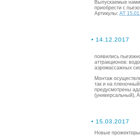
Выпускаемые нам
приобрести с пьезо
Артикулы:
АТ 15.01
• 14.12.2017
появились пьезокн
аттракционов: вод
аэромассажных сист
Монтаж осуществля
так и на пленочный
предусмотрены ада
(универсальный), А
• 15.03.2017
Новые прожекторы 