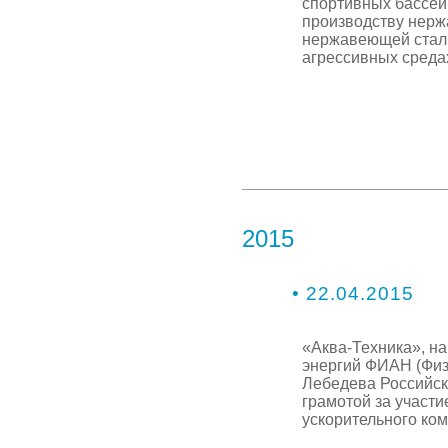
спортивных бассей
производству нерж
нержавеющей стали
агрессивных среда
2015
• 22.04.2015
«Аква-Техника», н
энергий ФИАН (Физ
Лебедева Российск
грамотой за участ
ускорительного ко