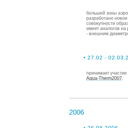
большей зоны аэро
разработано новое 
совокупности обра
имеет аналогов на 
- внешним диаметр
• 27.02 - 02.03.
принимает участие
Aqua-Therm2007
.
2006
• 26.08.2006