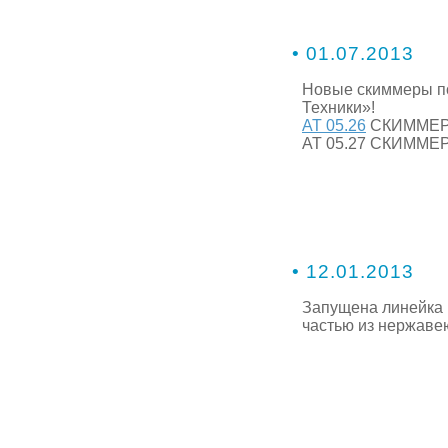
• 01.07.2013
Новые скиммеры по
Техники»!
АТ 05.26
СКИММЕР V
АТ 05.27 СКИММЕР 
• 12.01.2013
Запущена линейка 
частью из нержавею