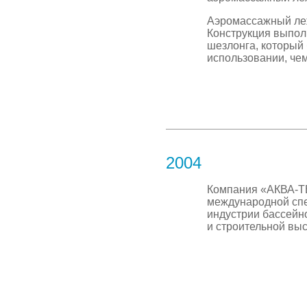
Аэромассажный леж
Конструкция выпол
шезлонга, который
использовании, че
2004
Компания «АКВА-Т
международной сп
индустрии бассейно
и строительной выс