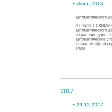
• Июнь 2018
автоматического д
АТ 05.13.1 СКИММЕ
автоматического д
и хранение данных
автоматическое уп
клапаном и(или) с
воды.
2017
• 29.12.2017