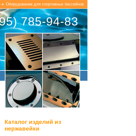
Оборудование для спортивных бассейнов
95) 785-94-83
Каталог изделий из
нержавейки