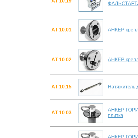
АТ 10.19
ФАЛЬСТАРТ
АТ 10.01
АНКЕР крепл
АТ 10.02
АНКЕР крепл
АТ 10.15
Натяжитель 
АНКЕР ГОРИ
АТ 10.03
плитка
АНКЕР ГОРИ