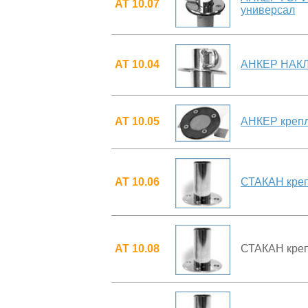
АТ 10.07
универсал
АТ 10.04
АНКЕР НАКЛО
АТ 10.05
АНКЕР крепл
АТ 10.06
СТАКАН креп
АТ 10.08
СТАКАН креп