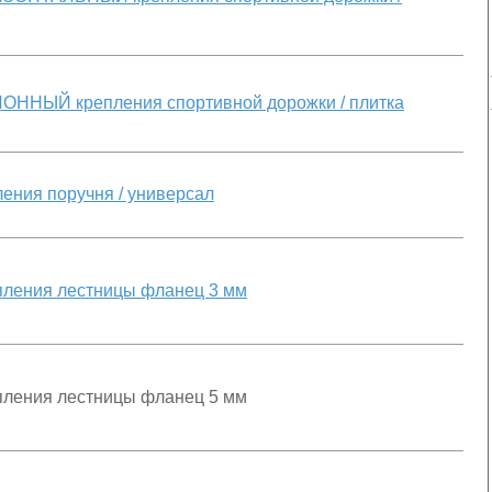
ННЫЙ крепления спортивной дорожки / плитка
ения поручня / универсал
ления лестницы фланец 3 мм
ления лестницы фланец 5 мм