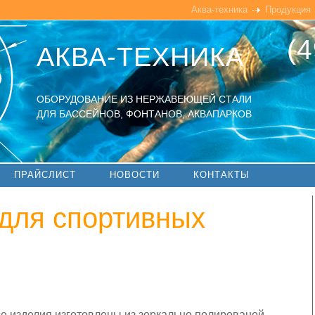
Аква-техника
Продукция
(4
АКВА-ТЕХНИКА
ОБОРУДОВАНИЕ ИЗ НЕРЖАВЕЮЩЕЙ СТАЛИ
ДЛЯ БАССЕЙНОВ, ФОНТАНОВ, АКВАПАРКОВ
ПРАЙСЛИСТ
НОВОСТИ
КОНТАКТЫ
для спортивных
е изделия изготовлены из зеркально полированой