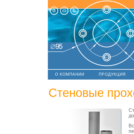
О КОМПАНИИ
ПРОДУКЦИЯ
Стеновые про
Ст
до
Вс
пе