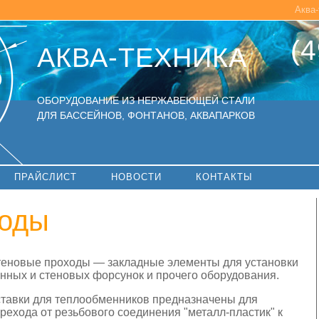
Аква-
(4
АКВА-ТЕХНИКА
ОБОРУДОВАНИЕ ИЗ НЕРЖАВЕЮЩЕЙ СТАЛИ
ДЛЯ БАССЕЙНОВ, ФОНТАНОВ, АКВАПАРКОВ
ПРАЙСЛИСТ
НОВОСТИ
КОНТАКТЫ
ходы
еновые проходы — закладные элементы для установки
нных и стеновых форсунок и прочего оборудования.
тавки для теплообменников предназначены для
рехода от резьбового соединения "металл-пластик" к