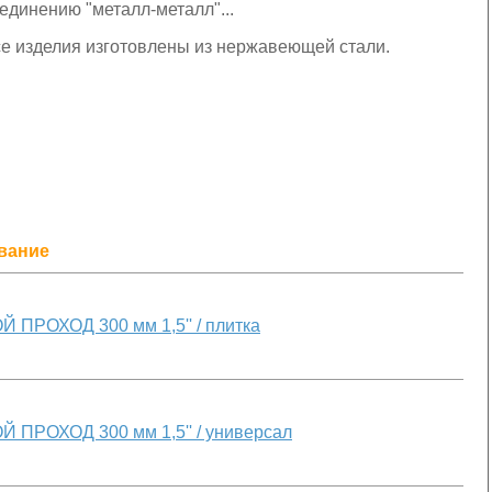
единению "металл-металл"...
е изделия изготовлены из нержавеющей стали.
вание
 ПРОХОД 300 мм 1,5'' / плитка
 ПРОХОД 300 мм 1,5'' / универсал