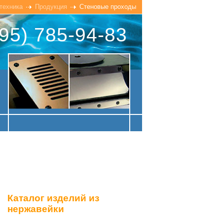
техника
Продукция
Стеновые проходы
95) 785-94-83
Каталог изделий из
нержавейки