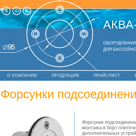
АКВА
ОБОРУДОВАНИ
ДЛЯ БАССЕЙНО
О КОМПАНИИ
ПРОДУКЦИЯ
ПРАЙСЛИСТ
Форсунки подсоединен
Форсунки подсоединени
монтажа в борт плиточ
дополнительных устрой