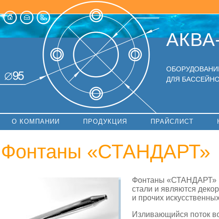
АКВА
ОБОРУДОВАНИ
ДЛЯ БАССЕЙНО
О КОМПАНИИ
ПРОДУКЦИЯ
ПРАЙСЛИСТ
Фонтаны «СТАНДАРТ»
Фонтаны «СТАНДАРТ» 
стали и являются деко
и прочих искусственны
Изливающийся поток в