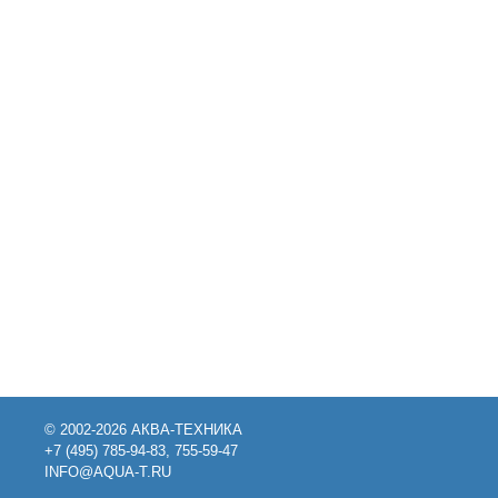
© 2002-2026 АКВА-ТЕХНИКА
+7 (495) 785-94-83, 755-59-47
INFO@AQUA-T.RU