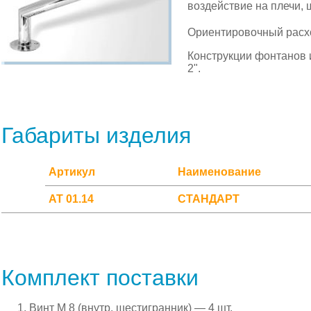
воздействие на плечи, 
Ориентировочный расхо
Конструкции фонтанов 
2".
Габариты изделия
Артикул
Наименование
АТ 01.14
СТАНДАРТ
Комплект поставки
Винт М 8 (внутр. шестигранник) — 4 шт.