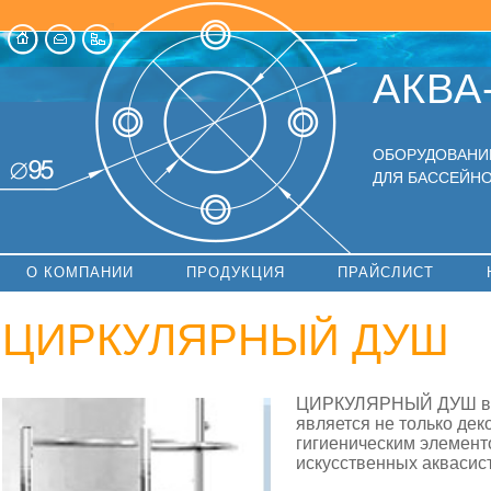
АКВА
ОБОРУДОВАНИ
ДЛЯ БАССЕЙНО
О КОМПАНИИ
ПРОДУКЦИЯ
ПРАЙСЛИСТ
ЦИРКУЛЯРНЫЙ ДУШ
ЦИРКУЛЯРНЫЙ ДУШ вып
является не только дек
гигиеническим элемент
искусственных аквасис