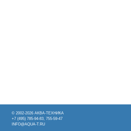
© 2002-2026 АКВА-ТЕХНИКА
+7 (495) 785-94-83, 755-59-47
INFO@AQUA-T.RU