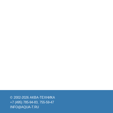
© 2002-2026 АКВА-ТЕХНИКА
+7 (495) 785-94-83, 755-59-47
INFO@AQUA-T.RU