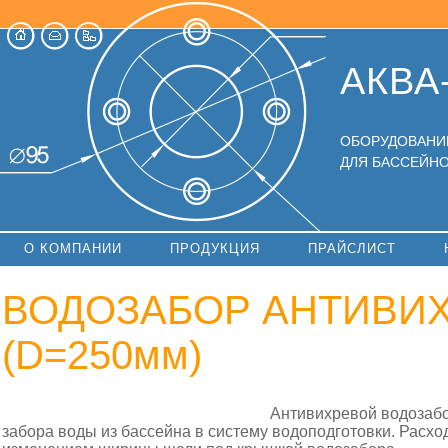
АКВА
ОБОРУДОВАНИ
ДЛЯ БАССЕЙНО
О КОМПАНИИ
ПРОДУКЦИЯ
ПРАЙСЛИСТ
ВОДОЗАБОР АНТИВИ
(D=250мм)
Антивихревой водозабо
забора воды из бассейна в систему водоподготовки. Расх