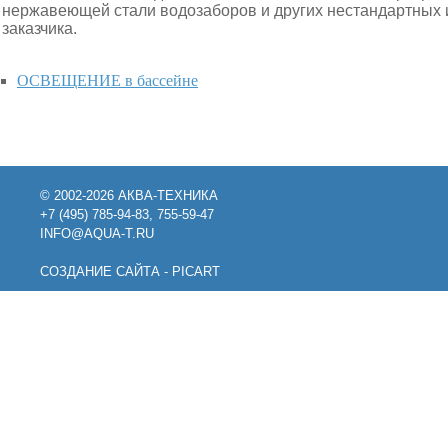
нержавеющей стали водозаборов и других нестандартных 
заказчика.
ОСВЕЩЕНИЕ в бассейне
© 2002-2026 АКВА-ТЕХНИКА
+7 (495) 785-94-83, 755-59-47
INFO@AQUA-T.RU
СОЗДАНИЕ САЙТА - PICART