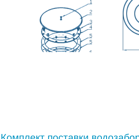
Комплект поставки водозабо