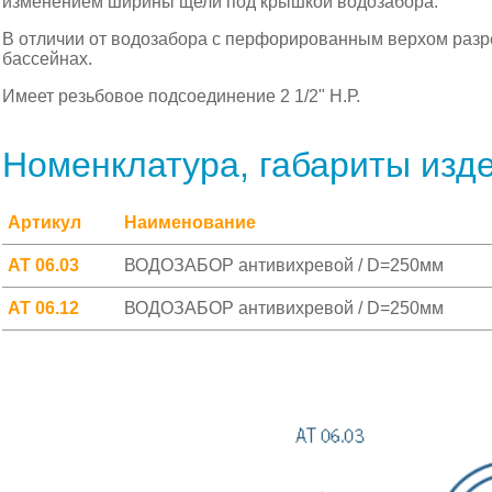
изменением ширины щели под крышкой водозабора.
В отличии от водозабора с перфорированным верхом разр
бассейнах.
Имеет резьбовое подсоединение 2 1/2" Н.Р.
Номенклатура, габариты изд
Артикул
Наименование
АТ 06.03
ВОДОЗАБОР антивихревой / D=250мм
АТ 06.12
ВОДОЗАБОР антивихревой / D=250мм