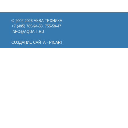
© 2002-2026 АКВА-ТЕХНИКА
+7 (495) 785-94-83, 755-59-47
INFO@AQUA-T.RU
СОЗДАНИЕ САЙТА - PICART