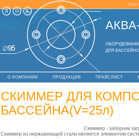
Аква-
АКВА
ОБОРУДОВАНИ
ДЛЯ БАССЕЙНО
О КОМПАНИИ
ПРОДУКЦИЯ
ПРАЙСЛИСТ
СКИММЕР ДЛЯ КОМП
БАССЕЙНА(V=25л)
Скиммер - заборник заг
Скиммер из нержавеющей стали является элементом систе