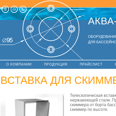
АКВА
ОБОРУДОВАНИ
ДЛЯ БАССЕЙНО
О КОМПАНИИ
ПРОДУКЦИЯ
ПРАЙСЛИСТ
ВСТАВКА ДЛЯ СКИММЕ
Телескопическая встав
нержавеющей стали. Пр
скиммера от борта бас
скиммер по высоте.