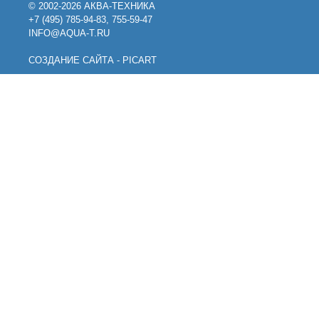
© 2002-2026 АКВА-ТЕХНИКА
+7 (495) 785-94-83, 755-59-47
INFO@AQUA-T.RU
СОЗДАНИЕ САЙТА - PICART