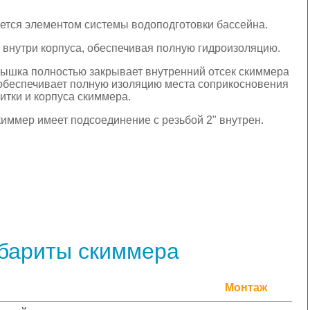
ется элементом системы водоподготовки бассейна.
внутри корпуса, обеспечивая полную гидроизоляцию.
ышка полностью закрывает внутренний отсек скиммера
обеспечивает полную изоляцию места соприкосновения
итки и корпуса скиммера.
иммер имеет подсоединение с резьбой 2" внутрен.
абариты скиммера
Монтаж