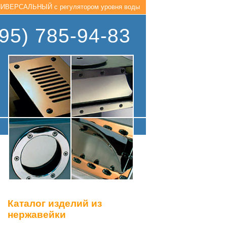
ВЕРСАЛЬНЫЙ с регулятором уровня воды
95) 785-94-83
Каталог изделий из
нержавейки