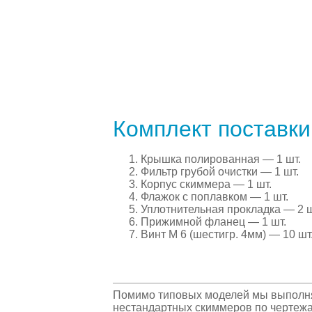
Комплект поставк
Крышка полированная — 1 шт.
Фильтр грубой очистки — 1 шт.
Корпус скиммера — 1 шт.
Флажок с поплавком — 1 шт.
Уплотнительная прокладка — 2 ш
Прижимной фланец — 1 шт.
Винт М 6 (шестигр. 4мм) — 10 шт
Помимо типовых моделей мы выполняе
нестандартных скиммеров по чертежам