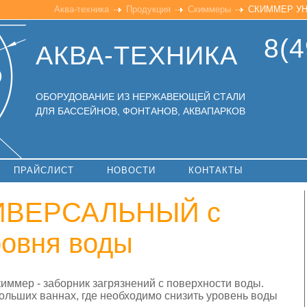
Аква-техника
Продукция
Скиммеры
СКИММЕР УНИ
8(4
АКВА-ТЕХНИКА
ОБОРУДОВАНИЕ ИЗ НЕРЖАВЕЮЩЕЙ СТАЛИ
ДЛЯ БАССЕЙНОВ, ФОНТАНОВ, АКВАПАРКОВ
ПРАЙСЛИСТ
НОВОСТИ
КОНТАКТЫ
ИВЕРСАЛЬНЫЙ с
ровня воды
иммер - заборник загрязнений с поверхности воды.
ольших ваннах, где необходимо снизить уровень воды