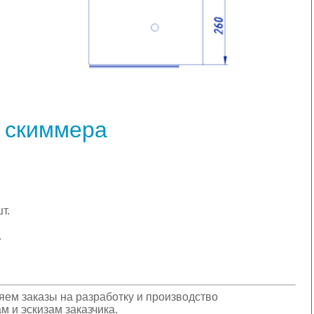
и скиммера
т.
.
м заказы на разработку и производство
 и эскизам заказчика.