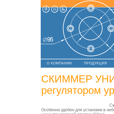
О КОМПАНИИ
ПРОДУКЦИЯ
СКИММЕР УН
регулятором у
Ск
Особенно удобен для установки в неб