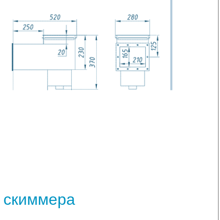
и скиммера