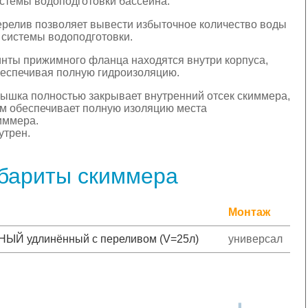
стемы водоподготовки бассейна.
релив позволяет вывести избыточное количество воды
 системы водоподготовки.
нты прижимного фланца находятся внутри корпуса,
еспечивая полную гидроизоляцию.
ышка полностью закрывает внутренний отсек скиммера,
м обеспечивает полную изоляцию места
иммера.
утрен.
абариты скиммера
Монтаж
 удлинённый с переливом (V=25л)
универсал