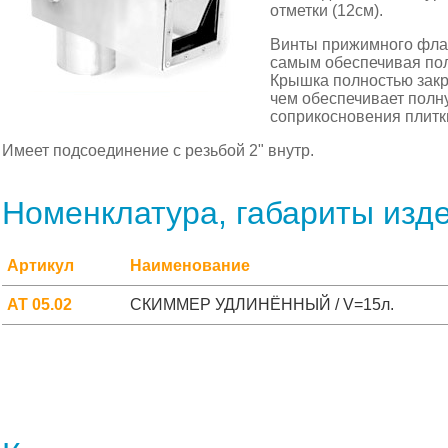
отметки (12см).
Винты прижимного флан
самым обеспечивая по
Крышка полностью закр
чем обеспечивает полн
соприкосновения плитк
Имеет подсоединение с резьбой 2" внутр.
Номенклатура, габариты изд
Артикул
Наименование
АТ 05.02
СКИММЕР УДЛИНЁННЫЙ / V=15л.