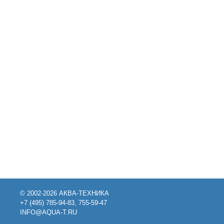
© 2002-2026 АКВА-ТЕХНИКА
+7 (495) 785-94-83, 755-59-47
INFO@AQUA-T.RU