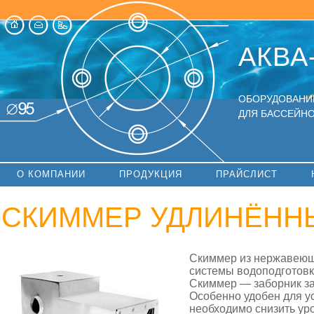
АКВА
ОБОРУДОВАНИ
ДЛЯ БАССЕЙНО
О КОМПАНИИ
ПРОДУКЦИЯ
ПРАЙСЛИСТ
СКИММЕР УДЛИНЁННЫЙ
Скиммер из нержавеющ
системы водоподготовк
Скиммер — заборник за
Особенно удобен для ус
необходимо снизить ур